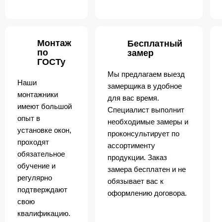
Монтаж
Бесплатный
по
замер
ГОСТу
Мы предлагаем выезд
Наши
замерщика в удобное
монтажники
для вас время.
имеют большой
Специалист выполнит
опыт в
необходимые замеры и
установке окон,
проконсультирует по
проходят
ассортименту
обязательное
продукции. Заказ
обучение и
замера бесплатен и не
регулярно
обязывает вас к
подтверждают
оформлению договора.
свою
квалификацию.