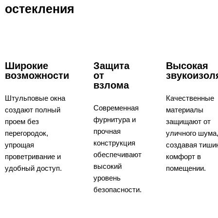
остекления
Широкие
Защита
Высокая
возможности
от
звукоизол
взлома
Штульповые окна
Качественные
Современная
создают полный
материалы
фурнитура и
проем без
защищают от
прочная
перегородок,
уличного шума
конструкция
упрощая
создавая тиши
обеспечивают
проветривание и
комфорт в
высокий
удобный доступ.
помещении.
уровень
безопасности.