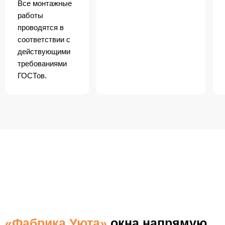
Все монтажные
работы
проводятся в
соответствии с
действующими
требованиями
ГОСТов.
БЕСПЛАТНАЯ ДОСТАВКА
ПО ФРЯЗИНО
«Фабрика Уюта»
окна напрямую