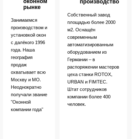
оконном
производство
рынке
Собственный завод
Занимаемся
площадью более 2000
производством и
м2. Оснащён
установкой окон
современным
с далёкого 1996
автоматизированным
года. Наша
оборудованием из
география
Германии – в
продаж
распоряжении мастеров
охватывает всю
цеха станки ROTOX,
Москву и МО.
URBAN и FIMTEC.
Неоднократно
Штат сотрудников
получали звание
компании более 400
"Оконной
человек.
компании года"