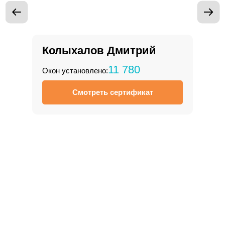
Колыхалов
Дмитрий
11 780
Окон установлено:
Смотреть сертификат
Запишитесь на бесплатный
замер
Расчет стоимости в 3 вариантах
Выезжаем в день обращения