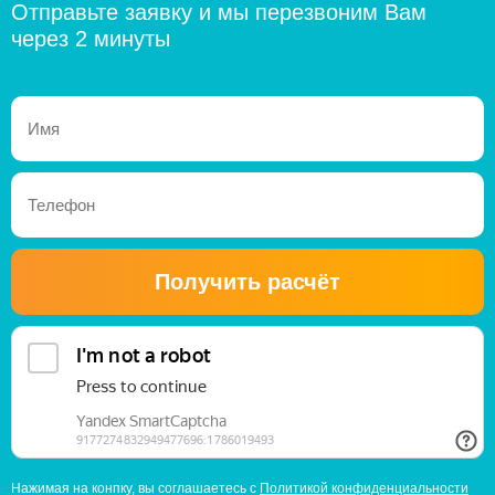
Отправьте заявку и мы перезвоним Вам
через 2 минуты
Получить расчёт
Нажимая на конпку, вы соглашаетесь с
Политикой конфиденциальности