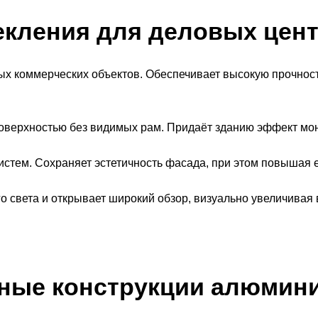
кления для деловых цен
х коммерческих объектов. Обеспечивает высокую прочност
оверхностью без видимых рам. Придаёт зданию эффект мо
истем. Сохраняет эстетичность фасада, при этом повышая е
 света и открывает широкий обзор, визуально увеличивая
ные конструкции алюмини