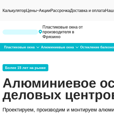
Калькулятор
Цены
Акции
Рассрочка
Доставка и оплата
Наш
Пластиковые окна от
производителя в
Фрязино
Пластиковые окна
Алюминиевые окна
Остекление балкон
Более 15 лет на рынке
Алюминиевое ос
деловых центро
Проектируем, производим и монтируем алюм