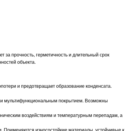
т за прочность, герметичность и длительный срок
нностей объекта.
потери и предотвращает образование конденсата.
ли мультифункциональным покрытием. Возможны
аническим воздействиям и температурным перепадам, а
и. Применяются износостойкие материалы, устойчивые к