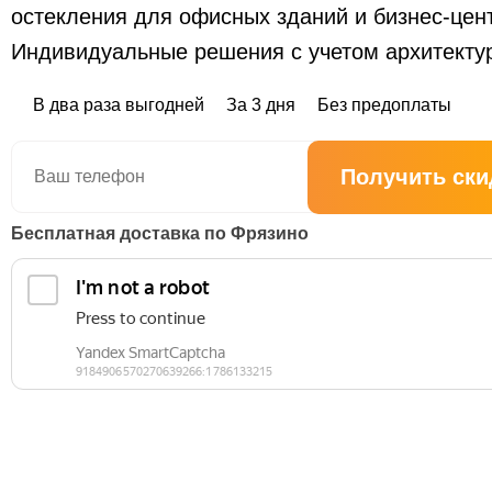
остекления для офисных зданий и бизнес-цен
Индивидуальные решения с учетом архитектур
В два раза выгодней
За 3 дня
Без предоплаты
Получить ски
Бесплатная доставка по Фрязино