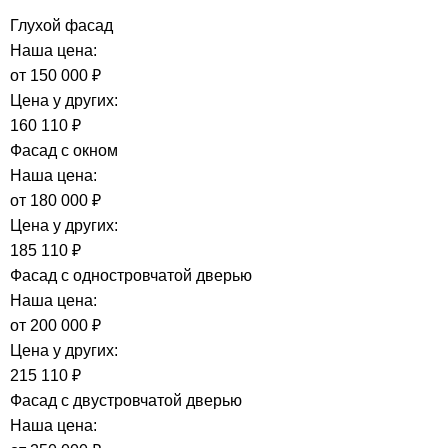
Глухой фасад
Наша цена:
от
150 000 ₽
Цена у других:
160 110 ₽
Фасад с окном
Наша цена:
от
180 000 ₽
Цена у других:
185 110 ₽
Фасад с одностровчатой дверью
Наша цена:
от
200 000 ₽
Цена у других:
215 110 ₽
Фасад с двустровчатой дверью
Наша цена: