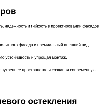
тров
ь, надежность и гибкость в проектировании фасадов
нолитного фасада и премиальный внешний вид.
го устойчивость и упрощая монтаж.
 внутреннее пространство и создавая современную
евого остекления