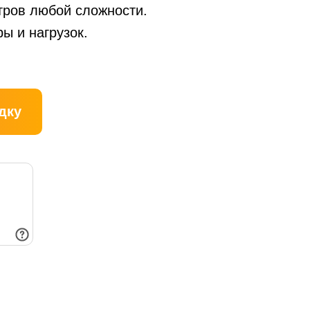
тров любой сложности.
ы и нагрузок.
дку