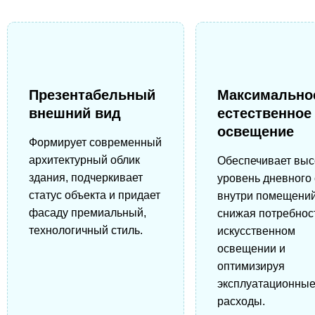
Презентабельный
Максимально
внешний вид
естественное
освещение
Формирует современный
архитектурный облик
Обеспечивает выс
здания, подчеркивает
уровень дневного 
статус объекта и придает
внутри помещений
фасаду премиальный,
снижая потребнос
технологичный стиль.
искусственном
освещении и
оптимизируя
эксплуатационны
расходы.