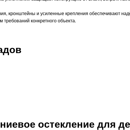
ия, кронштейны и усиленные крепления обеспечивают над
м требований конкретного объекта.
адов
иевое остекление для д