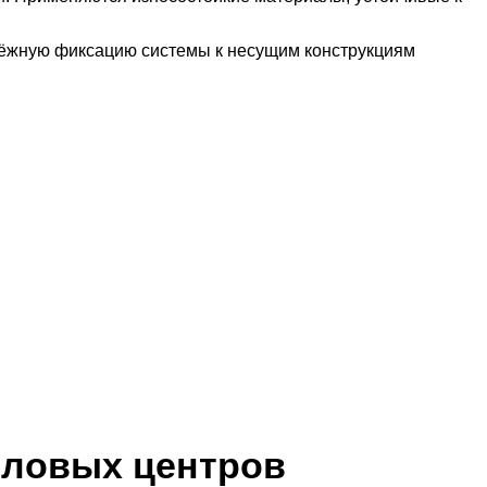
ёжную фиксацию системы к несущим конструкциям
еловых центров