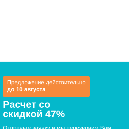
Предложение действительно
до 10 августа
Расчет со
скидкой 47%
Отправьте заявку и мы перезвоним Вам