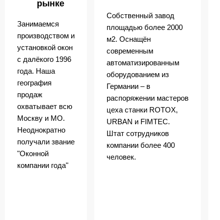
рынке
Собственный завод
Занимаемся
площадью более 2000
производством и
м2. Оснащён
установкой окон
современным
с далёкого 1996
автоматизированным
года. Наша
оборудованием из
география
Германии – в
продаж
распоряжении мастеров
охватывает всю
цеха станки ROTOX,
Москву и МО.
URBAN и FIMTEC.
Неоднократно
Штат сотрудников
получали звание
компании более 400
"Оконной
человек.
компании года"