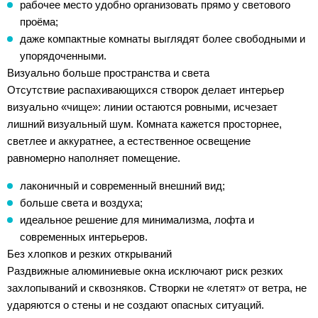
рабочее место удобно организовать прямо у светового
проёма;
даже компактные комнаты выглядят более свободными и
упорядоченными.
Визуально больше пространства и света
Отсутствие распахивающихся створок делает интерьер
визуально «чище»: линии остаются ровными, исчезает
лишний визуальный шум. Комната кажется просторнее,
светлее и аккуратнее, а естественное освещение
равномерно наполняет помещение.
лаконичный и современный внешний вид;
больше света и воздуха;
идеальное решение для минимализма, лофта и
современных интерьеров.
Без хлопков и резких открываний
Раздвижные алюминиевые окна исключают риск резких
захлопываний и сквозняков. Створки не «летят» от ветра, не
ударяются о стены и не создают опасных ситуаций.