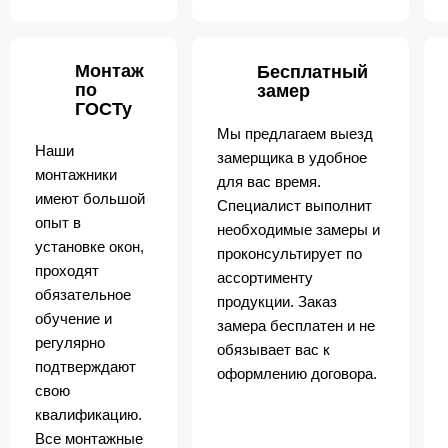
Монтаж
Бесплатный
по
замер
ГОСТу
Мы предлагаем выезд
Наши
замерщика в удобное
монтажники
для вас время.
имеют большой
Специалист выполнит
опыт в
необходимые замеры и
установке окон,
проконсультирует по
проходят
ассортименту
обязательное
продукции. Заказ
обучение и
замера бесплатен и не
регулярно
обязывает вас к
подтверждают
оформлению договора.
свою
квалификацию.
Все монтажные