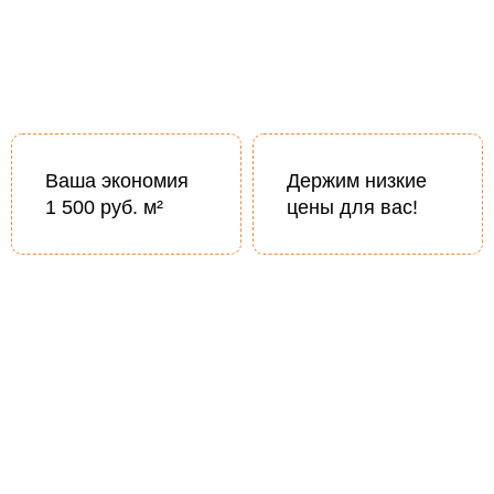
Ваша экономия
Держим низкие
1 500 руб. м²
цены для вас!