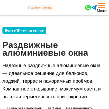
Участник проекта
Меню
Более 15 лет на рынке
Раздвижные
алюминиевые окна
Надёжные раздвижные алюминиевые окна
— идеальное решение для балконов,
лоджий, террас и панорамных проёмов.
Компактное открывание, максимум света и
высокая герметичность при закрытии.
В два раза выгодней
За 3 дня
Без предоплаты