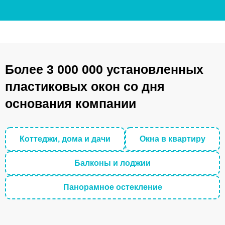
Более 3 000 000 установленных
пластиковых окон со дня
основания компании
Коттеджи, дома и дачи
Окна в квартиру
Балконы и лоджии
Панорамное остекление