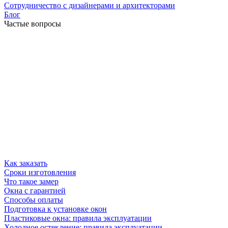
Сотрудничество с дизайнерами и архитекторами
Блог
Частые вопросы
Как заказать
Сроки изготовления
Что такое замер
Окна с гарантией
Способы оплаты
Подготовка к установке окон
Пластиковые окна: правила эксплуатации
Холодное остекление: правила эксплуатации