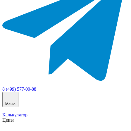
8 (499) 577-00-88
Меню
Калькулятор
Цены