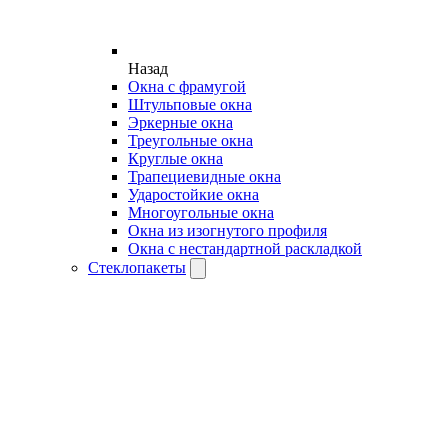
Назад
Окна с фрамугой
Штульповые окна
Эркерные окна
Треугольные окна
Круглые окна
Трапециевидные окна
Ударостойкие окна
Многоугольные окна
Окна из изогнутого профиля
Окна с нестандартной раскладкой
Стеклопакеты