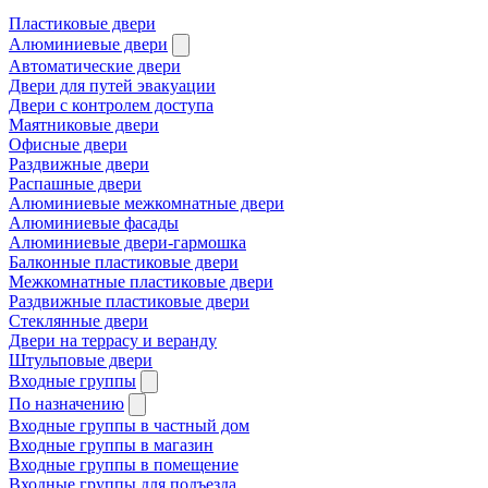
Пластиковые двери
Алюминиевые двери
Автоматические двери
Двери для путей эвакуации
Двери с контролем доступа
Маятниковые двери
Офисные двери
Раздвижные двери
Распашные двери
Алюминиевые межкомнатные двери
Алюминиевые фасады
Алюминиевые двери-гармошка
Балконные пластиковые двери
Межкомнатные пластиковые двери
Раздвижные пластиковые двери
Стеклянные двери
Двери на террасу и веранду
Штульповые двери
Входные группы
По назначению
Входные группы в частный дом
Входные группы в магазин
Входные группы в помещение
Входные группы для подъезда