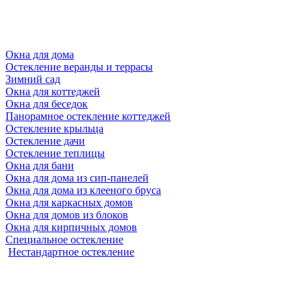
Окна для дома
Остекление веранды и террасы
Зимний сад
Окна для коттеджей
Окна для беседок
Панорамное остекление коттеджей
Остекление крыльца
Остекление дачи
Остекление теплицы
Окна для бани
Окна для дома из сип-панелей
Окна для дома из клееного бруса
Окна для каркасных домов
Окна для домов из блоков
Окна для кирпичных домов
Специальное остекление
Нестандартное остекление