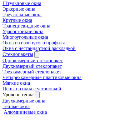
Штульповые окна
Эркерные окна
Треугольные окна
Круглые окна
Трапециевидные окна
Ударостойкие окна
Многоугольные окна
Окна из изогнутого профиля
Окна с нестандартной раскладкой
Стеклопакеты
Однокамерный стеклопакет
Двухкамерный стеклопакет
Трехкамерный стеклопакет
Четырёхкамерные пластиковые окна
Мягкие окна
Цены на окна с установкой
Уровень тепла
Двухкамерные окна
Теплые окна
Алюминиевые окна