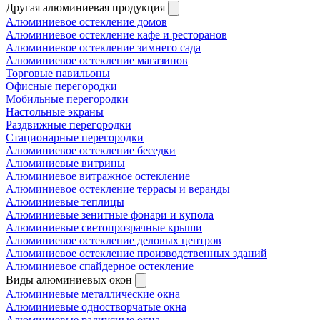
Другая алюминиевая продукция
Алюминиевое остекление домов
Алюминиевое остекление кафе и ресторанов
Алюминиевое остекление зимнего сада
Алюминиевое остекление магазинов
Торговые павильоны
Офисные перегородки
Мобильные перегородки
Настольные экраны
Раздвижные перегородки
Стационарные перегородки
Алюминиевое остекление беседки
Алюминиевые витрины
Алюминиевое витражное остекление
Алюминиевое остекление террасы и веранды
Алюминиевые теплицы
Алюминиевые зенитные фонари и купола
Алюминиевые светопрозрачные крыши
Алюминиевое остекление деловых центров
Алюминиевое остекление производственных зданий
Алюминиевое спайдерное остекление
Виды алюминиевых окон
Алюминиевые металлические окна
Алюминиевые одностворчатые окна
Алюминиевые радиусные окна