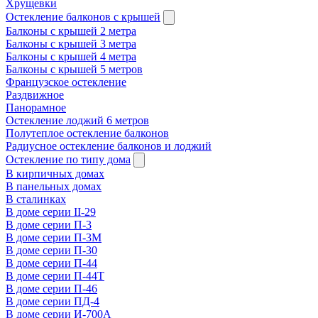
Хрущевки
Остекление балконов с крышей
Балконы с крышей 2 метра
Балконы с крышей 3 метра
Балконы с крышей 4 метра
Балконы с крышей 5 метров
Французское остекление
Раздвижное
Панорамное
Остекление лоджий 6 метров
Полутеплое остекление балконов
Радиусное остекление балконов и лоджий
Остекление по типу дома
В кирпичных домах
В панельных домах
В сталинках
В доме серии II-29
В доме серии П-3
В доме серии П-3М
В доме серии П-30
В доме серии П-44
В доме серии П-44Т
В доме серии П-46
В доме серии ПД-4
В доме серии И-700А